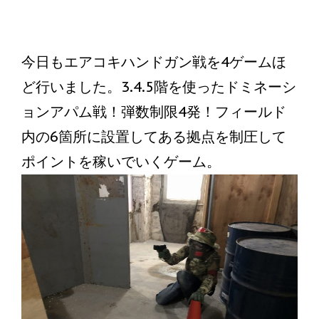
今日もエアコキハンドガン戦を4ゲームほ
ど行いました。3.4.5階を使ったドミネーシ
ョンアパム戦！弾数制限4発！フィールド
内の6箇所に設置してある拠点を制圧して
ポイントを稼いでいくゲーム。