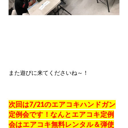
また遊びに来てくださいね～！
次回は7/21のエアコキハンドガン
定例会です！なんとエアコキ定例
会はエアコキ無料レンタル＆弾使