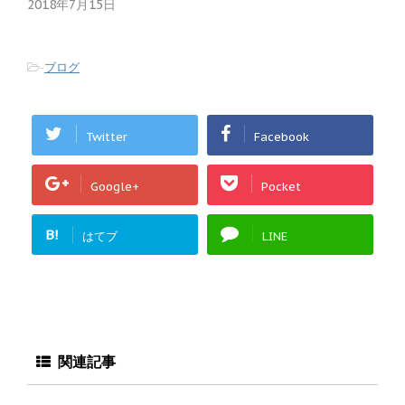
2018年7月15日
す
)
-
ブログ
Twitter
Facebook
Google+
Pocket
B!
はてブ
LINE
関連記事