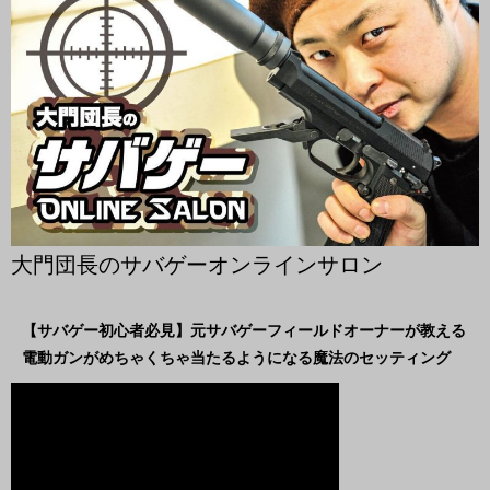
開
き
ま
す
)
大門団長のサバゲーオンラインサロン
【サバゲー初心者必見】元サバゲーフィールドオーナーが教える
電動ガンがめちゃくちゃ当たるようになる魔法のセッティング