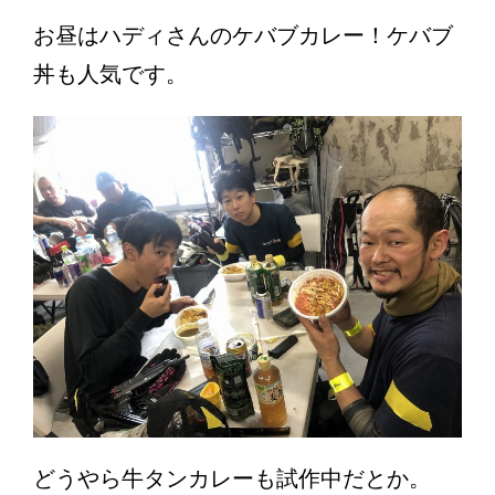
お昼はハディさんのケバブカレー！ケバブ
丼も人気です。
どうやら牛タンカレーも試作中だとか。