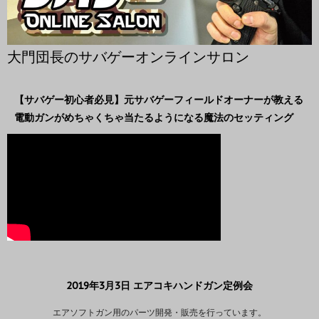
大門団長のサバゲーオンラインサロン
【サバゲー初心者必見】元サバゲーフィールドオーナーが教える
電動ガンがめちゃくちゃ当たるようになる魔法のセッティング
2019年3月3日 エアコキハンドガン定例会
エアソフトガン用のパーツ開発・販売を行っています。