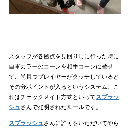
スタッフが各拠点を見回りしに行った時に
自軍カラーのコーンを相手コーンに被せ
て、尚且つプレイヤーがタッチしていると
その分ポイントが入るというシステム。こ
れはチェックメイト方式といって
スプラッ
シュ
さんで発明されたルールです。
スプラッシュ
さんに許可をいただいてやら