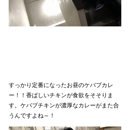
すっかり定番になったお昼のケバブカレ
ー！！香ばしいチキンが食欲をそそりま
す。ケバブチキンが濃厚なカレーがまた合
うんですよね～！