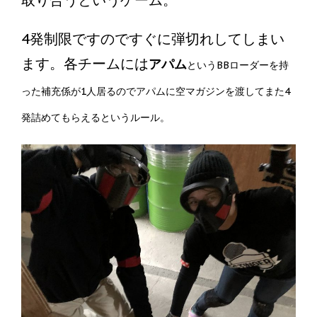
取り合うというゲーム。
4発制限ですのですぐに弾切れしてしまい
ます。各チームには
アパム
というBBローダーを持
った補充係が1人居るのでアパムに空マガジンを渡してまた4
発詰めてもらえるというルール。