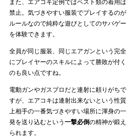
また、エアコキ定例ではベスト類の着用は
禁止。気づきやすい服装でプレイするのが
ルールなので純粋な遊びとしてのサバゲー
を体験できます。
全員が同じ服装、同じエアガンという完全
にプレイヤーのスキルによって勝敗が付く
のも良い点ですね。
電動ガンやガスブロだと連射に頼りがちで
すが、エアコキは連射出来ないという性質
上相手の一番気づきやすい場所に渾身の一
発を送り込むという
一撃必倒
の精神が鍛え
られます。