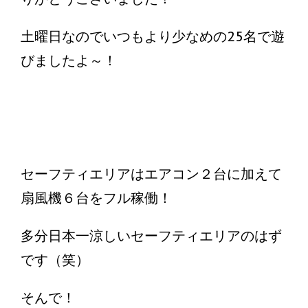
土曜日なのでいつもより少なめの25名で遊
びましたよ～！
セーフティエリアはエアコン２台に加えて
扇風機６台をフル稼働！
多分日本一涼しいセーフティエリアのはず
です（笑）
そんで！