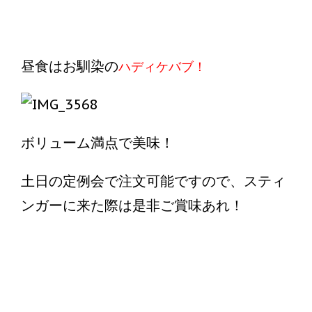
昼食はお馴染の
ハディケバブ！
ボリューム満点で美味！
土日の定例会で注文可能ですので、スティ
ンガーに来た際は是非ご賞味あれ！