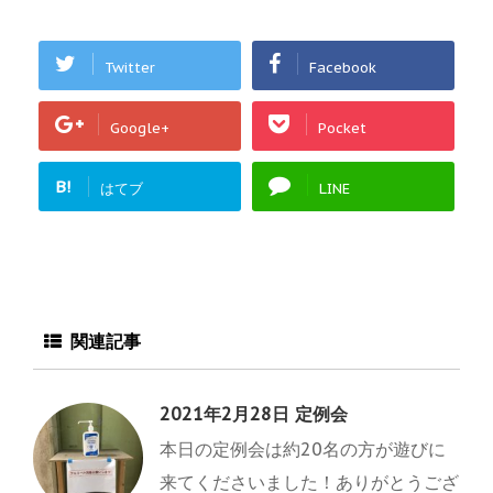
Twitter
Facebook
Google+
Pocket
B!
はてブ
LINE
関連記事
2021年2月28日 定例会
本日の定例会は約20名の方が遊びに
来てくださいました！ありがとうござ