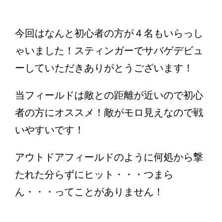
今回はなんと初心者の方が４名もいらっし
ゃいました！スティンガーでサバゲデビュ
ーしていただきありがとうございます！
当フィールドは敵との距離が近いので初心
者の方にオススメ！敵がモロ見えなので戦
いやすいです！
アウトドアフィールドのように何処から撃
たれた分らずにヒット・・・つまら
ん・・・ってことがありません！