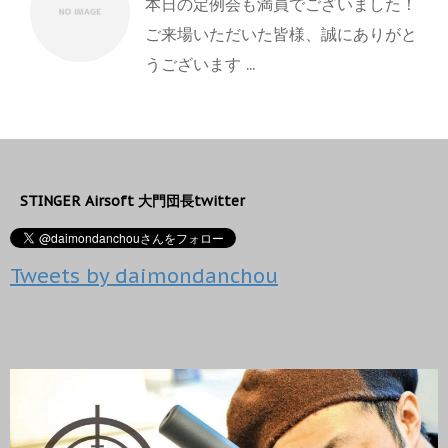
本日の定例会も満員でございました！
ご来場いただいた皆様、誠にありがと
うございます ...
STINGER Airsoft 大門団長twitter
Tweets by daimondanchou