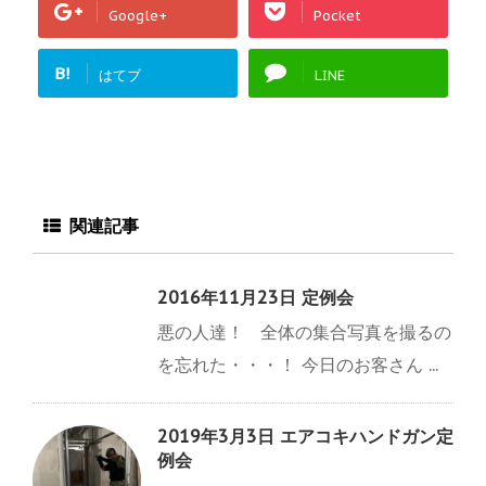
Google+
Pocket
B!
はてブ
LINE
関連記事
2016年11月23日 定例会
悪の人達！ 全体の集合写真を撮るの
を忘れた・・・！ 今日のお客さん ...
2019年3月3日 エアコキハンドガン定
例会