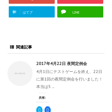
B!
はてブ
LINE
関連記事
2017年4月22日 夜間定例会
4月1日にテストゲームを終え、22日
に第1回の夜間定例会を行いました！
本当は5 ...
共有:
ク
F