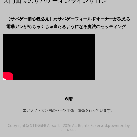
大門団長のサバゲーオンラインサロン
【サバゲー初心者必見】元サバゲーフィールドオーナーが教える
電動ガンがめちゃくちゃ当たるようになる魔法のセッティング
６階
エアソフトガン用のパーツ開発・販売を行っています。
Copyright© STINGER Airsoft , 2026 All Rights Reserved.
powered by
STINGER