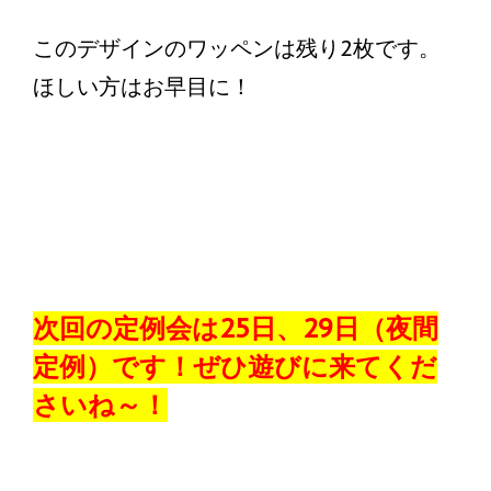
このデザインのワッペンは残り2枚です。
ほしい方はお早目に！
次回の定例会は25日、29日（夜間
定例）です！ぜひ遊びに来てくだ
さいね～！